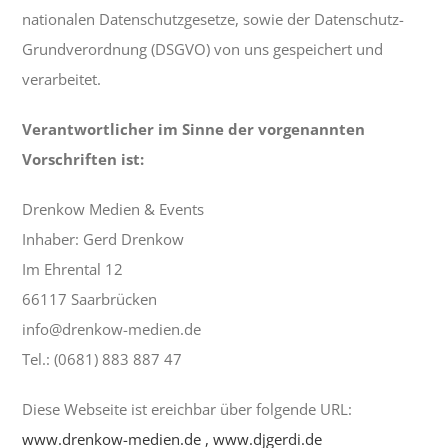
History
nationalen Datenschutzgesetze, sowie der Datenschutz-
Grundverordnung (DSGVO) von uns gespeichert und
YouTube Kanal
verarbeitet.
Verantwortlicher im Sinne der vorgenannten
Vorschriften ist:
Drenkow Medien & Events
Inhaber: Gerd Drenkow
Im Ehrental 12
66117 Saarbrücken
info@drenkow-medien.de
Tel.: (0681) 883 887 47
Diese Webseite ist ereichbar über folgende URL:
www.drenkow-medien.de , www.djgerdi.de