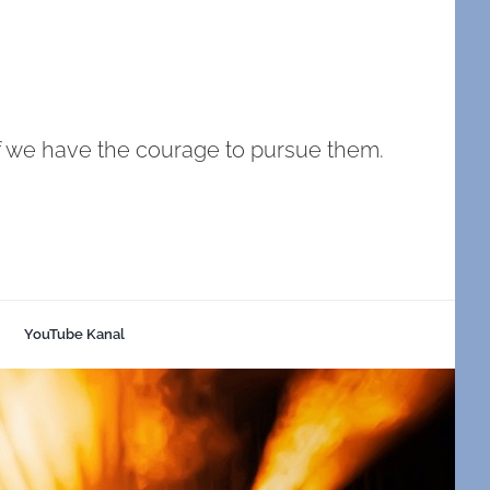
if we have the courage to pursue them.
YouTube Kanal