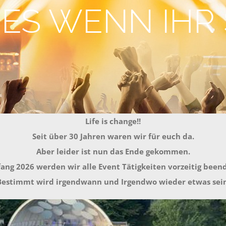
 ES WENN IHR
Life is change!!
Seit über 30 Jahren waren wir für euch da.
Aber leider ist nun das Ende gekommen.
ang 2026 werden wir alle Event Tätigkeiten vorzeitig been
Bestimmt wird irgendwann und Irgendwo wieder etwas sein