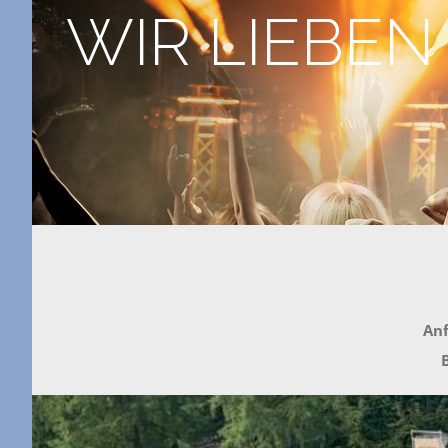
WIR LIEBEN
Anf